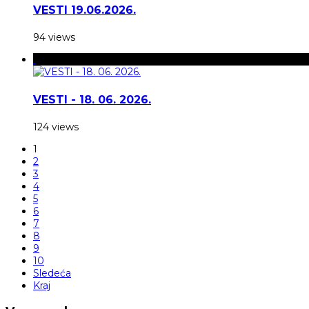
VESTI 19.06.2026.
94 views
VESTI - 18. 06. 2026.
124 views
1
2
3
4
5
6
7
8
9
10
Sledeća
Kraj