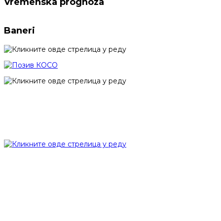
Vremenska prognoza
Baneri