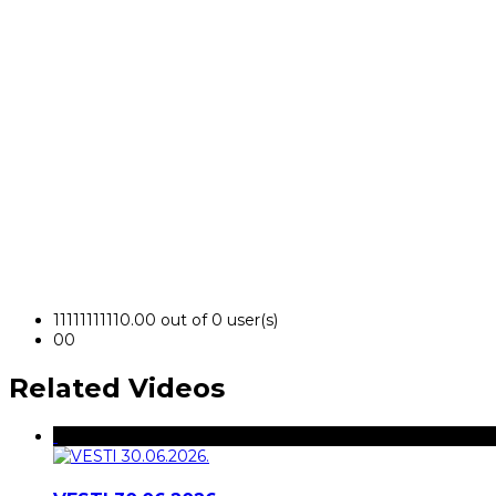
1
1
1
1
1
1
1
1
1
1
0.00 out of 0 user(s)
0
0
Related Videos