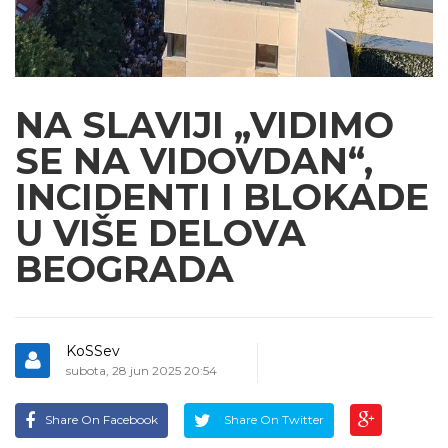
NA SLAVIJI „VIDIMO
SE NA VIDOVDAN“,
INCIDENTI I BLOKADE
U VIŠE DELOVA
BEOGRADA
KoSSev
subota, 28 jun 2025 20:54
Share On Facebook
Share On Twitter