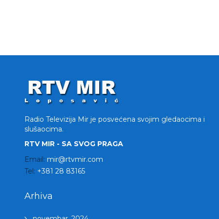
Radio Televizija Mir je posvećena svojim gledaocima i
slušaocima.
RTV MIR - SA SVOG PRAGA
Email:
mir@rtvmir.com
Tel:
+381 28 83165
Arhiva
novembar, 2024