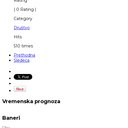
Rating
( 0 Rating )
Category
Društvo
Hits
510 times
Prethodna
Sledeća
Vremenska prognoza
Baneri