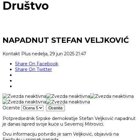
Društvo
NAPADNUT STEFAN VELJKOVIĆ
Kontakt Plus
nedelja, 29 jun 2025 21:47
Share On Facebook
Share On Twitter
Ocenite
Potpredsednik Srpske demokratije Stefan Veljković napadnut
je danas ispred svoje kuće u Severnoj Mitrovici.
Ovu informaciju potvrdio je sam Veljković, objavivši na
Fejsbuku i snimak napada.