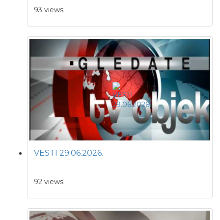
93 views
VESTI 29.06.2026.
92 views