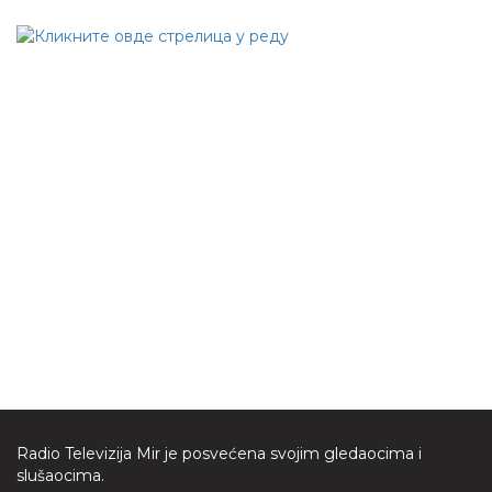
Radio Televizija Mir je posvećena svojim gledaocima i
slušaocima.