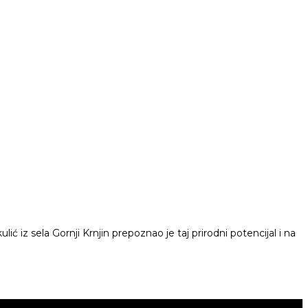
iz sela Gornji Krnjin prepoznao je taj prirodni potencijal i na