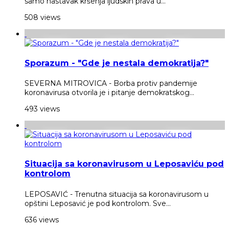
samo nastavak kršenja ljudskih prava u...
508 views
Sporazum - "Gde je nestala demokratija?"
SEVERNA MITROVICA - Borba protiv pandemije
koronavirusa otvorila je i pitanje demokratskog...
493 views
Situacija sa koronavirusom u Leposaviću pod
kontrolom
LEPOSAVIĆ - Trenutna situacija sa koronavirusom u
opštini Leposavić je pod kontrolom. Sve...
636 views