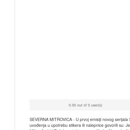
0.00 out of 0 user(s)
SEVERNA MITROVICA - U prvoj emisiji novog serijala S
uvođenja u upotrebu stikera ili nalepnice govorili su: