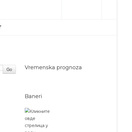
T
Vremenska prognoza
Go
Baneri