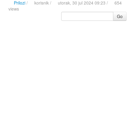
Prilozi
/
korisnik
/
utorak, 30 jul 2024 09:23 /
654
views
Go