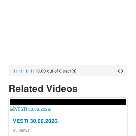
1
1
1
1
1
1
1
1
1
1
0.00 out of 0 user(s)
0
0
Related Videos
VESTI 30.06.2026.
95 views