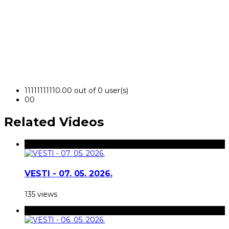
1
1
1
1
1
1
1
1
1
1
0.00 out of 0 user(s)
0
0
Related Videos
VESTI - 07. 05. 2026.
135 views