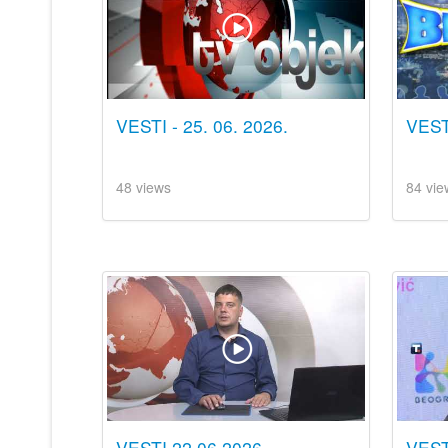
VESTI - 25. 06. 2026.
VESTI
48 views
84 vie
VESTI 22.06.2026.
VEST