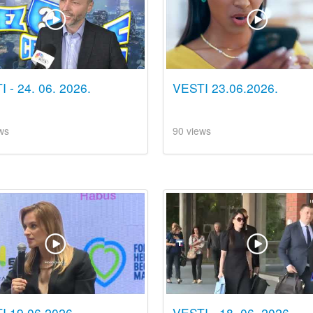
 - 24. 06. 2026.
VESTI 23.06.2026.
ws
90 views
I 19.06.2026.
VESTI - 18. 06. 2026.