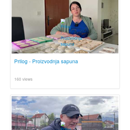
Prilog - Proizvodnja sapuna
160 views