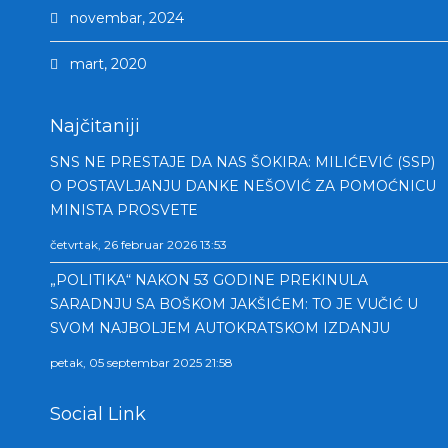
novembar, 2024
mart, 2020
Najčitaniji
SNS NE PRESTAJE DA NAS ŠOKIRA: MILIĆEVIĆ (SSP)
O POSTAVLJANJU DANKE NEŠOVIĆ ZA POMOĆNICU
MINISTA PROSVETE
četvrtak, 26 februar 2026 13:53
„POLITIKA“ NAKON 53 GODINE PREKINULA
SARADNJU SA BOŠKOM JAKŠIĆEM: TO JE VUČIĆ U
SVOM NAJBOLJEM AUTOKRATSKOM IZDANJU
petak, 05 septembar 2025 21:58
Social Link