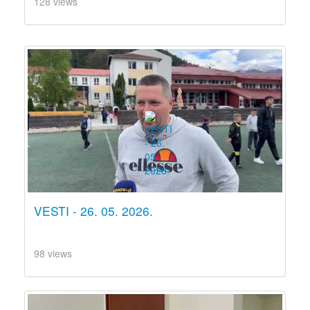
128 views
VESTI - 26. 05. 2026.
98 views