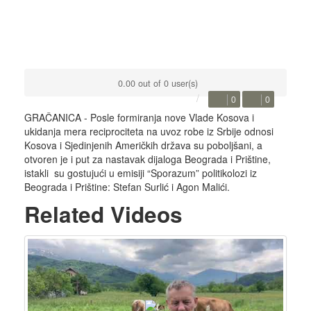
0.00 out of 0 user(s)
0
0
GRAČANICA - Posle formiranja nove Vlade Kosova i
ukidanja mera reciprociteta na uvoz robe iz Srbije odnosi
Kosova i Sjedinjenih Američkih država su poboljšani, a
otvoren je i put za nastavak dijaloga Beograda i Prištine,
istakli su gostujući u emisiji “Sporazum” politikolozi iz
Beograda i Prištine: Stefan Surlić i Agon Malići.
Related Videos