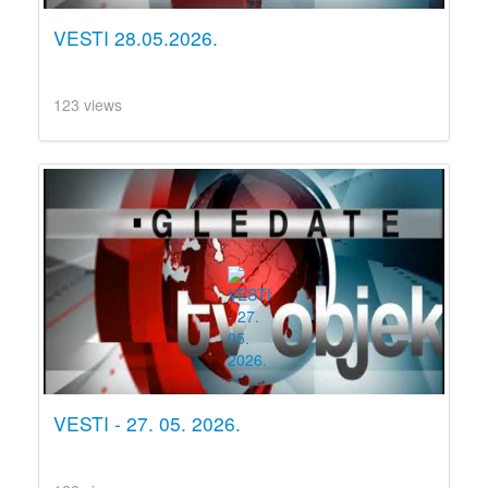
VESTI 28.05.2026.
123 views
VESTI - 27. 05. 2026.