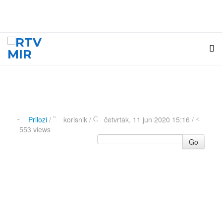
Prilozi
/
korisnik
/
četvrtak, 11 jun 2020 15:16 /
553 views
Go