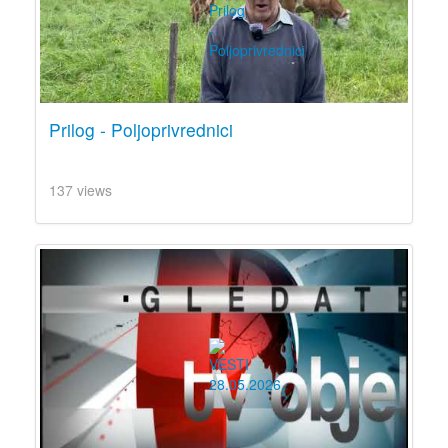
Prilog - Poljoprivrednici
137 views