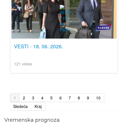
VESTI - 18. 06. 2026.
121 views
1
2
3
4
5
6
7
8
9
10
Sledeća
Kraj
Vremenska prognoza