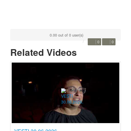
0.00 out of 0 user(s)
0
0
Related Videos
VESTI 30.06.2026.