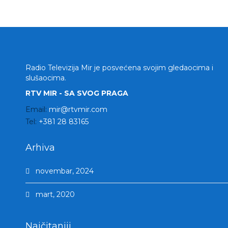
Radio Televizija Mir je posvećena svojim gledaocima i
slušaocima.
RTV MIR - SA SVOG PRAGA
Email:
mir@rtvmir.com
Tel:
+381 28 83165
Arhiva
novembar, 2024
mart, 2020
Najčitaniji