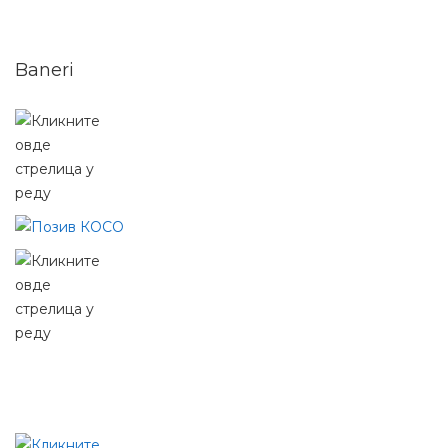
Baneri