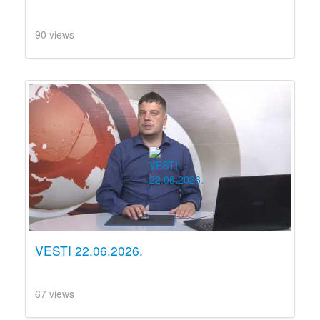
90 views
VESTI 22.06.2026.
67 views