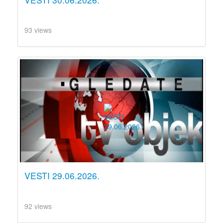
93 views
VESTI 29.06.2026.
92 views