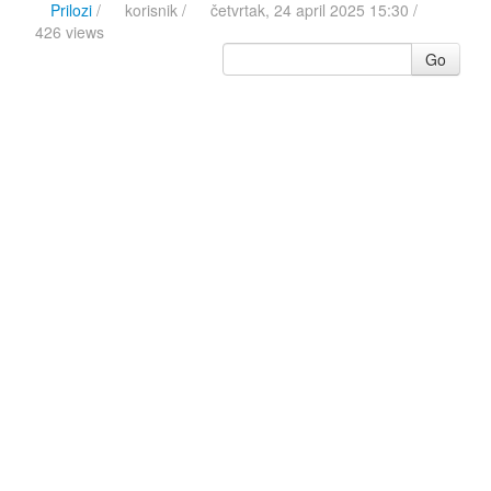
Prilozi
/
korisnik
/
četvrtak, 24 april 2025 15:30 /
426 views
Go