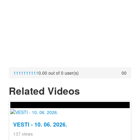
1
1
1
1
1
1
1
1
1
1
0.00 out of 0 user(s)
0
0
Related Videos
VESTI - 10. 06. 2026.
137 views