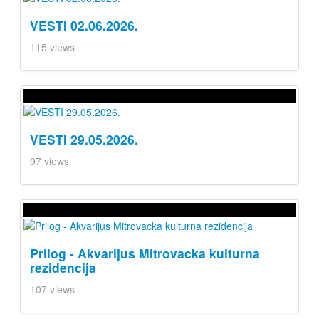
VESTI 02.06.2026.
115 views
VESTI 29.05.2026.
97 views
Prilog - Akvarijus Mitrovacka kulturna
rezidencija
107 views