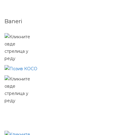
Baneri