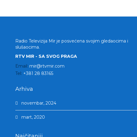
Radio Televizija Mir je posvećena svojim gledaocima i
slušaocima.
RTV MIR - SA SVOG PRAGA
Email:
mir@rtvmir.com
Tel:
+381 28 83165
Arhiva
novembar, 2024
mart, 2020
Najčitaniji