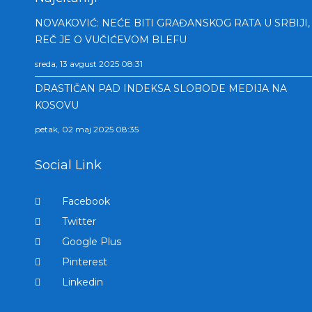
NOVAKOVIĆ: NEĆE BITI GRAĐANSKOG RATA U SRBIJI,
REČ JE O VUČIĆEVOM BLEFU
sreda, 13 avgust 2025 08:31
DRASTIČAN PAD INDEKSA SLOBODE MEDIJA NA
KOSOVU
petak, 02 maj 2025 08:35
Social Link
Facebook
Twitter
Google Plus
Pinterest
Linkedin