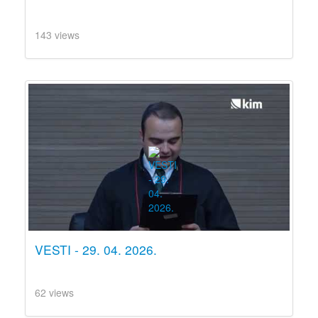
143 views
VESTI - 29. 04. 2026.
62 views