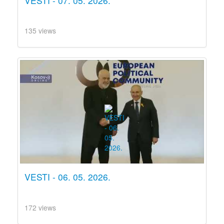
VESTI - 07. 05. 2026.
135 views
VESTI - 06. 05. 2026.
172 views