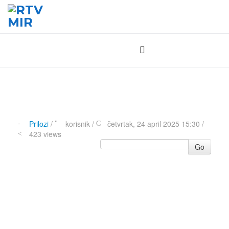
Prilozi
/
korisnik
/
četvrtak, 24 april 2025 15:30 /
423 views
Go