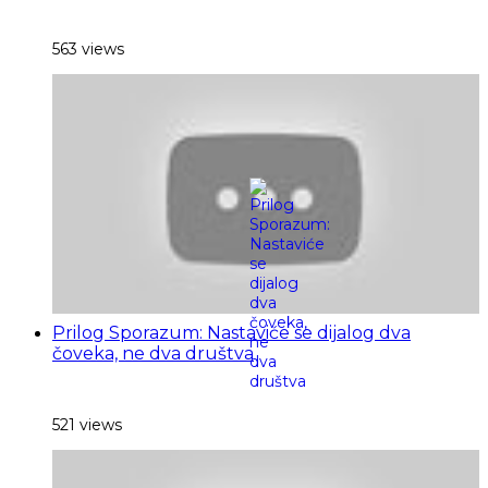
563 views
Prilog Sporazum: Nastaviće se dijalog dva
čoveka, ne dva društva
521 views