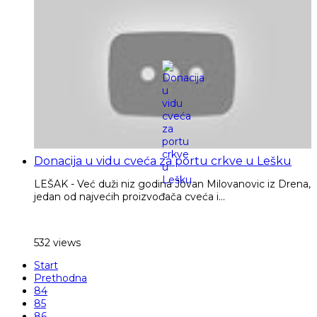
Donacija u vidu cveća za portu crkve u Lešku
LEŠAK - Već duži niz godina Jovan Milovanovic iz Drena,
jedan od najvećih proizvođača cveća i...
532 views
Start
Prethodna
84
85
86