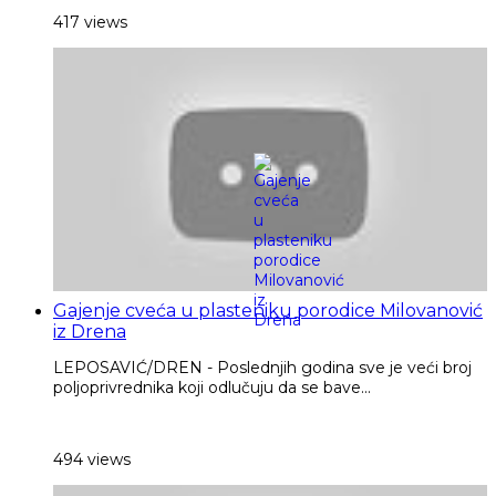
417 views
Gajenje cveća u plasteniku porodice Milovanović
iz Drena
LEPOSAVIĆ/DREN - Poslednjih godina sve je veći broj
poljoprivrednika koji odlučuju da se bave...
494 views