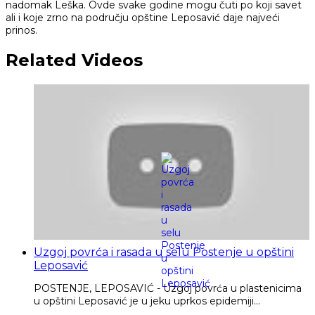
nadomak Leška. Ovde svake godine mogu čuti po koji savet
ali i koje zrno na području opštine Leposavić daje najveći
prinos.
Related Videos
Uzgoj povrća i rasada u selu Postenje u opštini
Leposavić
POSTENJE, LEPOSAVIĆ - Uzgoj povrća u plastenicima
u opštini Leposavić je u jeku uprkos epidemiji...