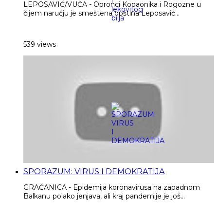
LEPOSAVIĆ/VUČA - Obronci Kopaonika i Rogozne u
čijem naručju je smeštena opština Leposavić...
539 views
SPORAZUM: VIRUS I DEMOKRATIJA
GRAČANICA - Epidemija koronavirusa na zapadnom
Balkanu polako jenjava, ali kraj pandemije je još...