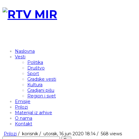
Naslovna
Vesti
Politika
Društvo
Sport
Gradske vesti
Kultura
Gradjani pišu
Region i svet
Emisije
Prilozi
Materijal iz arhive
O nama
Kontakt
Prilozi
/
korisnik
/
utorak, 16 jun 2020 18:14 /
568 views