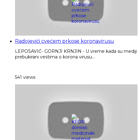
Radojevići cvećem prkose koronavirusu
LEPOSAVIĆ- GORNJI KRNJIN - U vreme kada su mediji
prebukirani vestima o korona virusu...
541 views