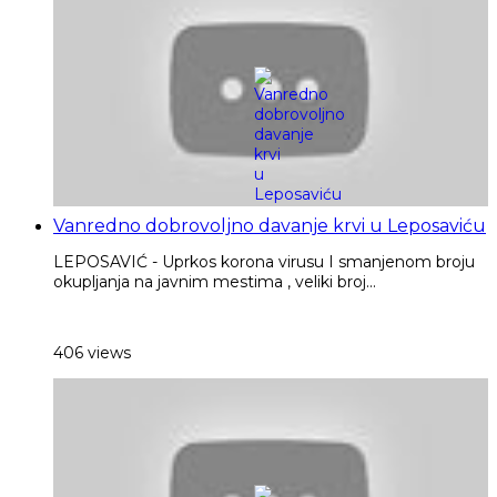
Vanredno dobrovoljno davanje krvi u Leposaviću
LEPOSAVIĆ - Uprkos korona virusu I smanjenom broju
okupljanja na javnim mestima , veliki broj...
406 views