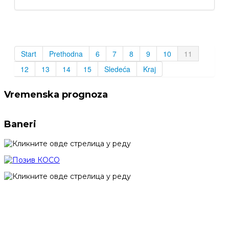
Start
Prethodna
6
7
8
9
10
11
12
13
14
15
Sledeća
Kraj
Vremenska prognoza
Baneri