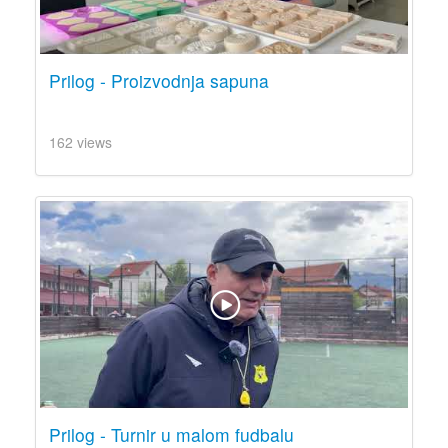
Prilog - Proizvodnja sapuna
162 views
Prilog - Turnir u malom fudbalu