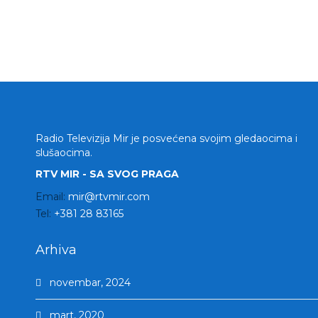
Radio Televizija Mir je posvećena svojim gledaocima i
slušaocima.
RTV MIR - SA SVOG PRAGA
Email:
mir@rtvmir.com
Tel:
+381 28 83165
Arhiva
novembar, 2024
mart, 2020