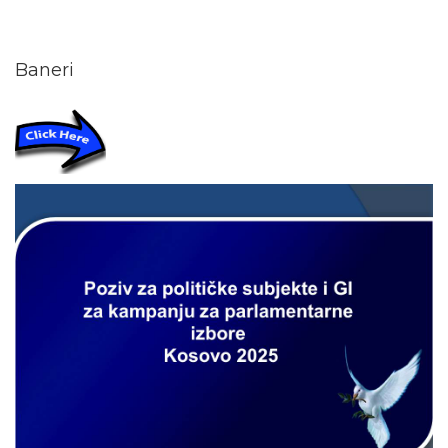
Baneri