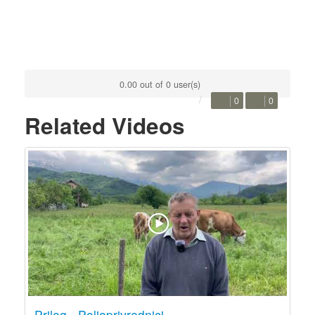
0.00 out of 0 user(s)
0
0
Related Videos
Prilog - Poljoprivrednici