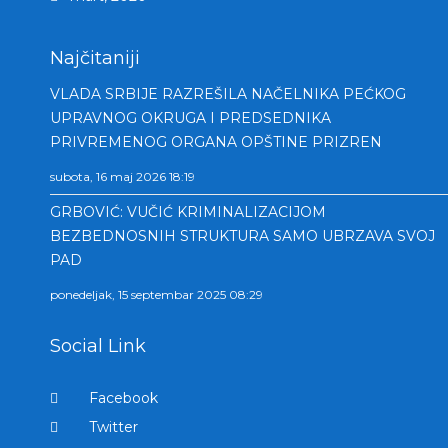
Najčitaniji
VLADA SRBIJE RAZREŠILA NAČELNIKA PEĆKOG
UPRAVNOG OKRUGA I PREDSEDNIKA
PRIVREMENOG ORGANA OPŠTINE PRIZREN
subota, 16 maj 2026 18:19
GRBOVIĆ: VUČIĆ KRIMINALIZACIJOM
BEZBEDNOSNIH STRUKTURA SAMO UBRZAVA SVOJ
PAD
ponedeljak, 15 septembar 2025 08:29
Social Link
Facebook
Twitter