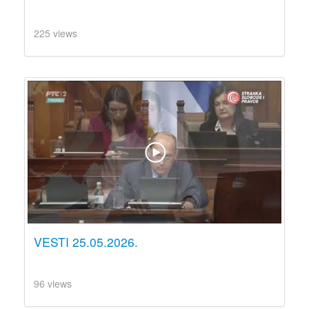
225 views
VESTI 25.05.2026.
96 views