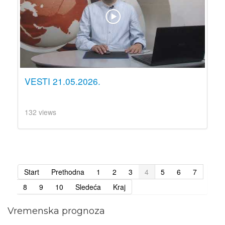
VESTI 21.05.2026.
132 views
Start
Prethodna
1
2
3
4
5
6
7
8
9
10
Sledeća
Kraj
Vremenska prognoza