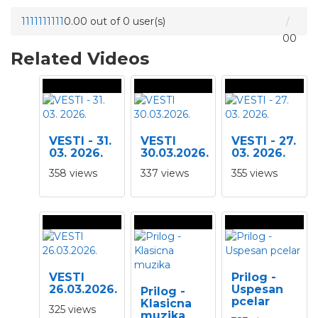
1
1
1
1
1
1
1
1
1
1
0.00 out of 0 user(s)
0
0
Related Videos
VESTI - 31.
VESTI
VESTI - 27.
03. 2026.
30.03.2026.
03. 2026.
358 views
337 views
355 views
VESTI
Prilog -
26.03.2026.
Uspesan
Prilog -
pcelar
Klasicna
325 views
muzika