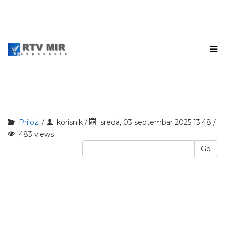
Prilozi
/
korisnik
/
sreda, 03 septembar 2025 13:48 /
483 views
Go