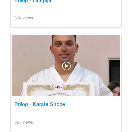
394 views
Prilog - Karate Strpce
327 views