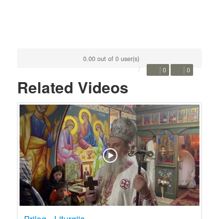
0.00 out of 0 user(s)
0
0
Related Videos
Prilog - Liturgija