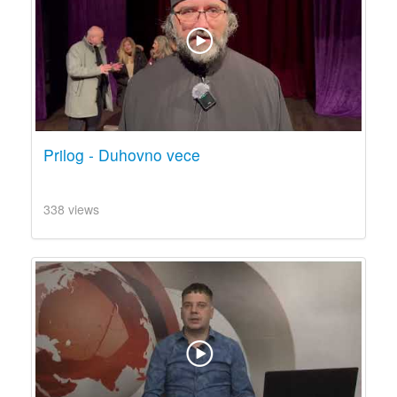
Prilog - Duhovno vece
338 views