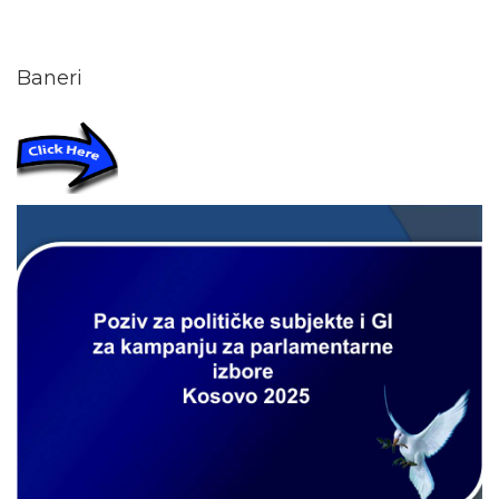
Baneri