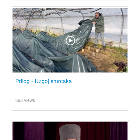
Prilog - Uzgoj smrcaka
396 views