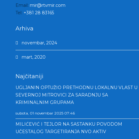
Email:
mir@rtvmir.com
Tel:
+381 28 83165
Arhiva
novembar, 2024
mart, 2020
Najčitaniji
UGLJANIN OPTUŽIO PRETHODNU LOKALNU VLAST U
SEVERNOJ MITROVICI ZA SARADNJU SA
KRIMINALNIM GRUPAMA
subota, 01 novembar 2025 07:46
MILIĆEVIĆ I TEJLOR NA SASTANKU POVODOM
UČESTALOG TARGETIRANJA NVO AKTIV