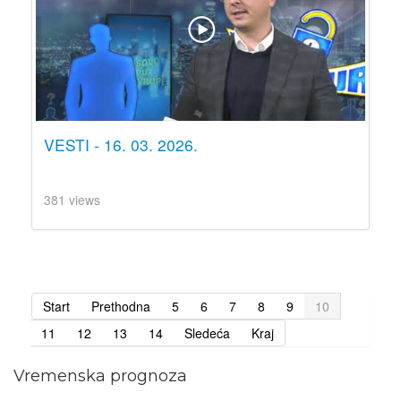
VESTI - 16. 03. 2026.
381 views
Start
Prethodna
5
6
7
8
9
10
11
12
13
14
Sledeća
Kraj
Vremenska prognoza