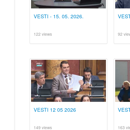
VESTI - 15. 05. 2026.
VEST
122 views
92 vie
VESTI 12 05 2026
VESTI
149 views
163 vi