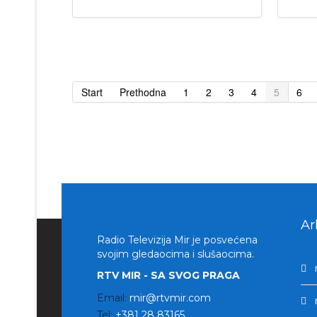
Start
Prethodna
1
2
3
4
5
6
Ar
Radio Televizija Mir je posvećena
svojim gledaocima i slušaocima.
RTV MIR - SA SVOG PRAGA
Email:
mir@rtvmir.com
Tel:
+381 28 83165