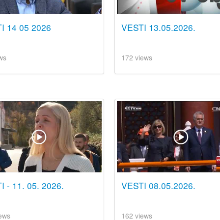
I 14 05 2026
VESTI 13.05.2026.
ws
172 views
 - 11. 05. 2026.
VESTI 08.05.2026.
ews
162 views