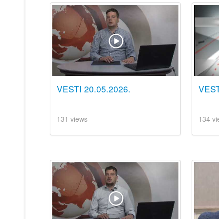
VESTI 20.05.2026.
VESTI
131 views
134 vi