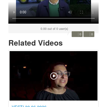
0.00 out of 0 user(s)
0
0
Related Videos
VESTI 30.06.2026.