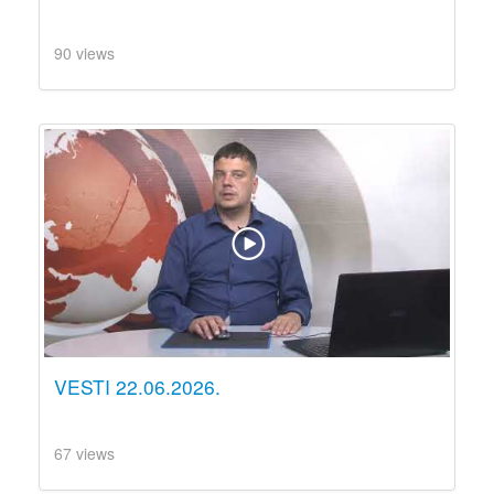
90 views
VESTI 22.06.2026.
67 views