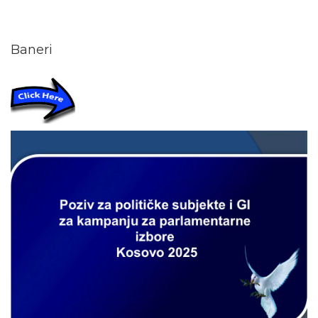
Baneri