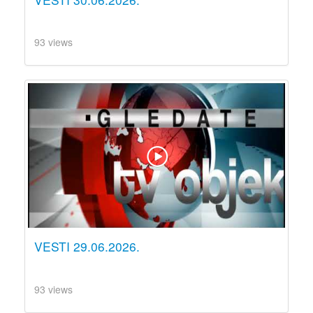
93 views
VESTI 29.06.2026.
93 views