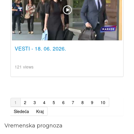
VESTI - 18. 06. 2026.
121 views
1
2
3
4
5
6
7
8
9
10
Sledeća
Kraj
Vremenska prognoza