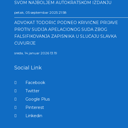
SVOM NAJBOLJEM AUTOKRATSKOM IZDANJU
petak, 05 septembar 2025 21:58
ADVOKAT TODORIĆ PODNEO KRIVIČNE PRIJAVE
PROTIV SUDIJA APELACIONOG SUDA ZBOG
FALSIFIKOVANJA ZAPISNIKA U SLUČAJU SLAVKA
ĆUVURIJE
sreda, 14 januar 2026 13:19
Social Link
Facebook
Twitter
Google Plus
Pinterest
Linkedin