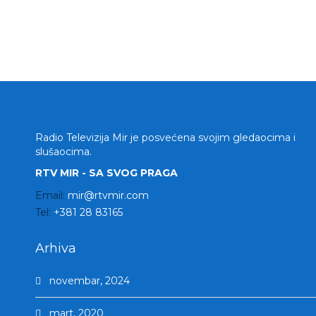
Radio Televizija Mir je posvećena svojim gledaocima i
slušaocima.
RTV MIR - SA SVOG PRAGA
Email:
mir@rtvmir.com
Tel:
+381 28 83165
Arhiva
novembar, 2024
mart, 2020