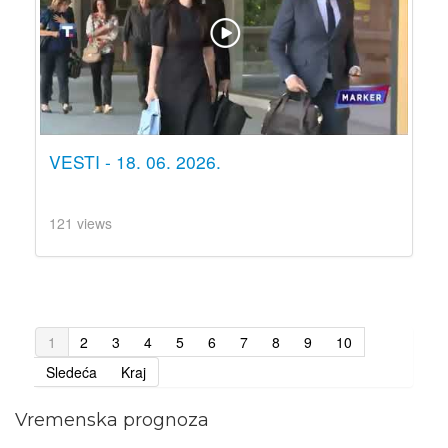
VESTI - 18. 06. 2026.
121 views
1
2
3
4
5
6
7
8
9
10
Sledeća
Kraj
Vremenska prognoza