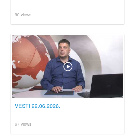
90 views
VESTI 22.06.2026.
67 views