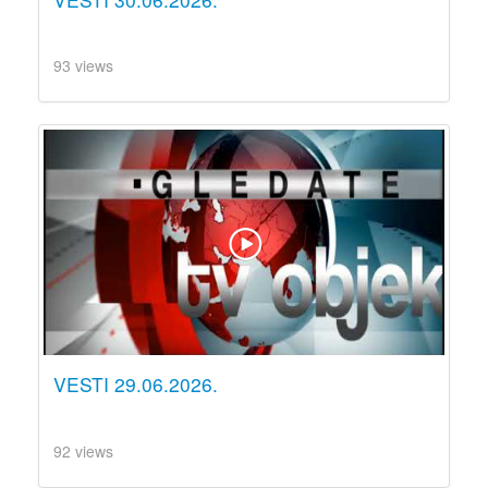
93 views
VESTI 29.06.2026.
92 views