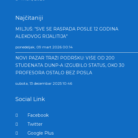
Najčitaniji
MILJUŠ: “SVE SE RASPADA POSLE 12 GODINA
ALEKOVOG RIJALITIJA”
ponedeljak, 09 mart 2026 00:14
NOVI PAZAR TRAŽI PODRŠKU: VIŠE OD 200
STUDENATA DUNP-A IZGUBILO STATUS, OKO 30
PROFESORA OSTALO BEZ POSLA
subota, 13 decembar 2025 10:46
Social Link
Facebook
Twitter
Google Plus