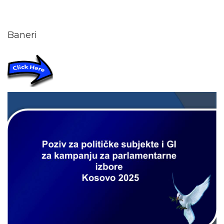
Baneri