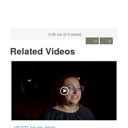
0.00 out of 0 user(s)
0
0
Related Videos
VESTI 30.06.2026.