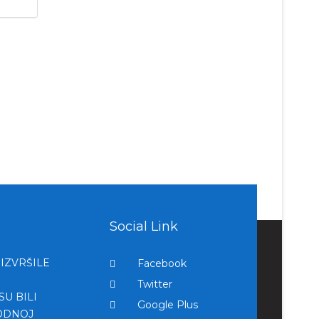
Social Link
IZVRŠILE
Facebook
Twitter
U BILI
Google Plus
ODNOJ