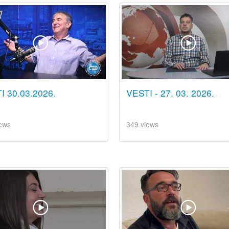
I 30.03.2026.
VESTI - 27. 03. 2026.
ews
349 views