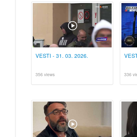
VESTI - 31. 03. 2026.
VEST
356 views
336 vi