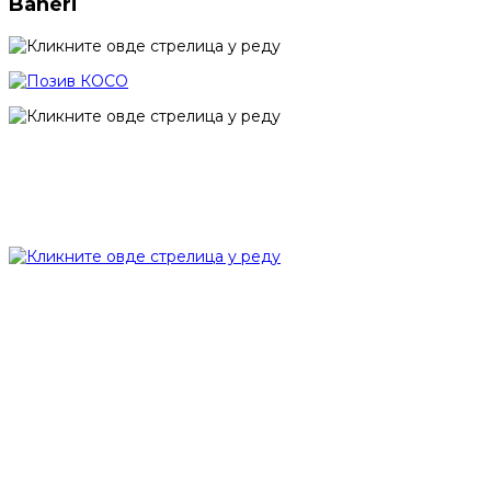
Baneri