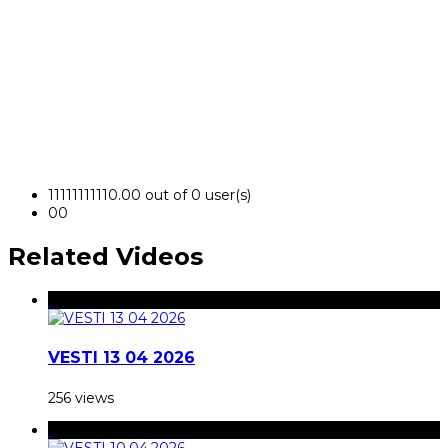
1
1
1
1
1
1
1
1
1
1
0.00 out of 0 user(s)
0
0
Related Videos
VESTI 13 04 2026
256 views