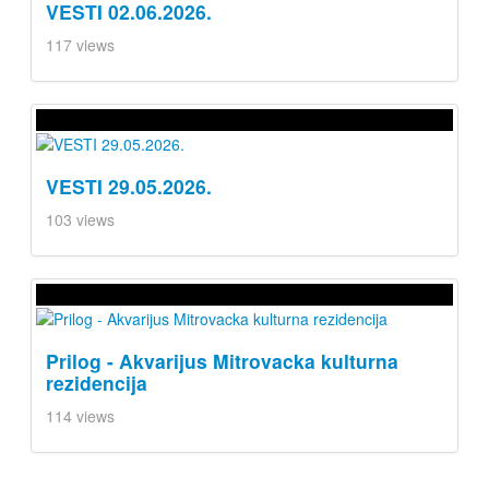
VESTI 02.06.2026.
117 views
VESTI 29.05.2026.
103 views
Prilog - Akvarijus Mitrovacka kulturna
rezidencija
114 views