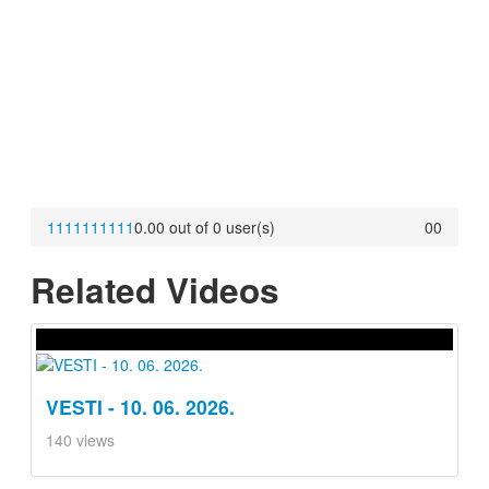
1
1
1
1
1
1
1
1
1
1
0.00 out of 0 user(s)
0
0
Related Videos
VESTI - 10. 06. 2026.
140 views