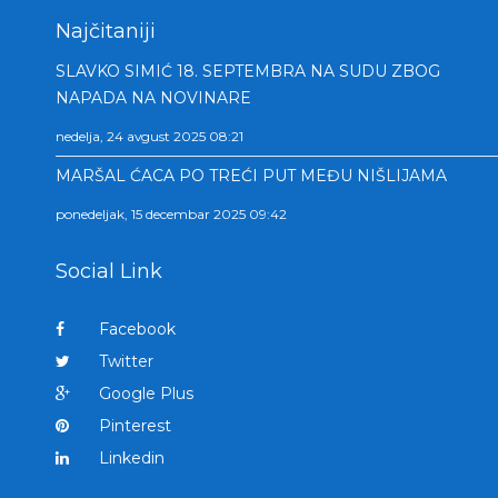
Najčitaniji
SLAVKO SIMIĆ 18. SEPTEMBRA NA SUDU ZBOG
NAPADA NA NOVINARE
nedelja, 24 avgust 2025 08:21
MARŠAL ĆACA PO TREĆI PUT MEĐU NIŠLIJAMA
ponedeljak, 15 decembar 2025 09:42
Social Link
Facebook
Twitter
Google Plus
Pinterest
Linkedin