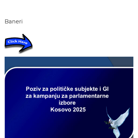
Baneri