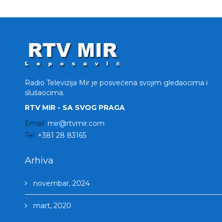
Radio Televizija Mir je posvećena svojim gledaocima i
slušaocima.
RTV MIR - SA SVOG PRAGA
Email:
mir@rtvmir.com
Tel:
+381 28 83165
Arhiva
novembar, 2024
mart, 2020