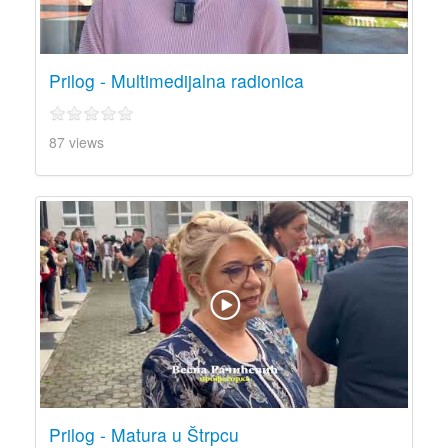
Prilog - Multimedijalna radionica
87 views
Prilog - Matura u Štrpcu