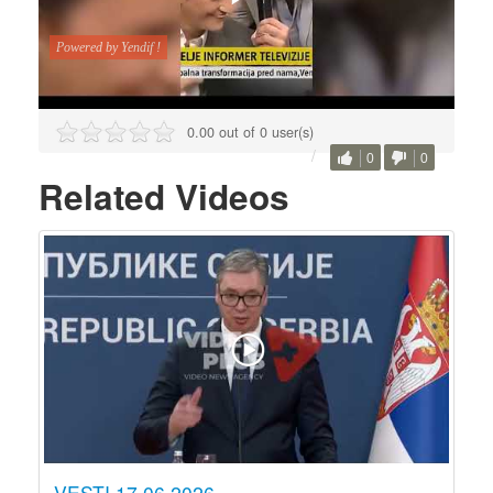
0.00 out of 0 user(s)
0
0
Related Videos
VESTI 17.06.2026.