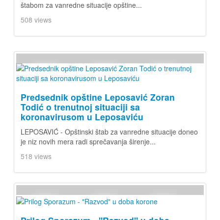
štabom za vanredne situacije opštine...
508 views
Predsednik opštine Leposavić Zoran
Todić o trenutnoj situaciji sa
koronavirusom u Leposaviću
LEPOSAVIĆ - Opštinski štab za vanredne situacije doneo
je niz novih mera radi sprečavanja širenje...
518 views