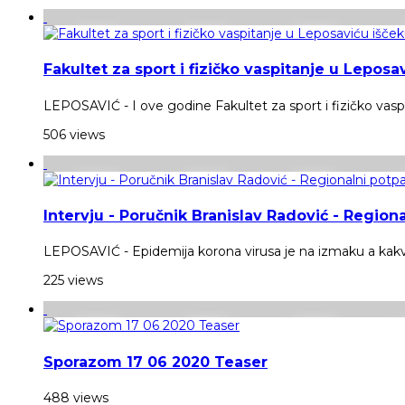
Fakultet za sport i fizičko vaspitanje u Lepos
LEPOSAVIĆ - I ove godine Fakultet za sport i fizičko vasp
506 views
Intervju - Poručnik Branislav Radović - Region
LEPOSAVIĆ - Epidemija korona virusa je na izmaku a kakva j
225 views
Sporazom 17 06 2020 Teaser
488 views