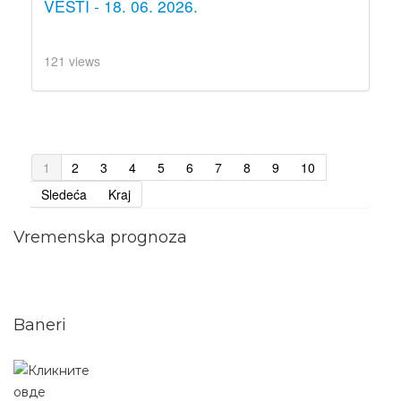
VESTI - 18. 06. 2026.
121 views
1
2
3
4
5
6
7
8
9
10
Sledeća
Kraj
Vremenska prognoza
Baneri