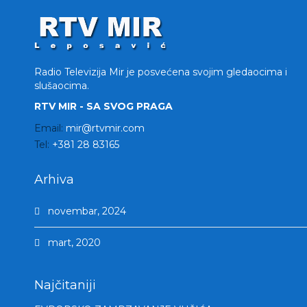
Radio Televizija Mir je posvećena svojim gledaocima i
slušaocima.
RTV MIR - SA SVOG PRAGA
Email:
mir@rtvmir.com
Tel:
+381 28 83165
Arhiva
novembar, 2024
mart, 2020
Najčitaniji