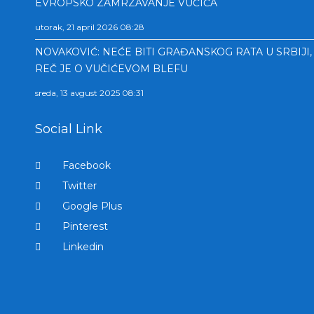
EVROPSKO ZAMRZAVANJE VUČIĆA
utorak, 21 april 2026 08:28
NOVAKOVIĆ: NEĆE BITI GRAĐANSKOG RATA U SRBIJI,
REČ JE O VUČIĆEVOM BLEFU
sreda, 13 avgust 2025 08:31
Social Link
Facebook
Twitter
Google Plus
Pinterest
Linkedin