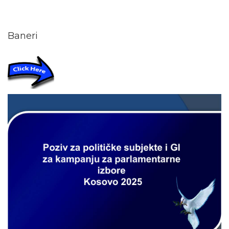
Baneri