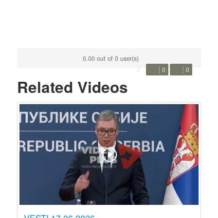
0.00 out of 0 user(s)
0
0
Related Videos
VESTI 17.06.2026.