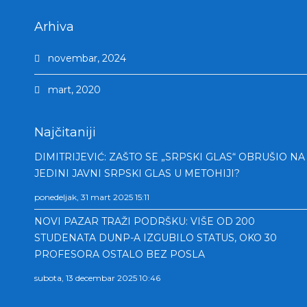
Arhiva
novembar, 2024
mart, 2020
Najčitaniji
DIMITRIJEVIĆ: ZAŠTO SE „SRPSKI GLAS“ OBRUŠIO NA
JEDINI JAVNI SRPSKI GLAS U METOHIJI?
ponedeljak, 31 mart 2025 15:11
NOVI PAZAR TRAŽI PODRŠKU: VIŠE OD 200
STUDENATA DUNP-A IZGUBILO STATUS, OKO 30
PROFESORA OSTALO BEZ POSLA
subota, 13 decembar 2025 10:46