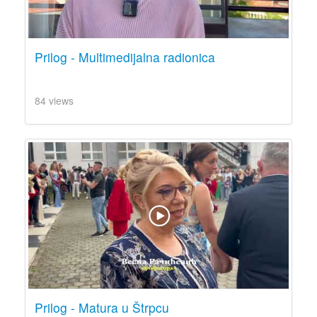
Prilog - Multimedijalna radionica
84 views
Prilog - Matura u Štrpcu