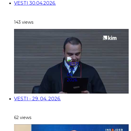
VESTI 30.04.2026.
143 views
VESTI - 29. 04. 2026.
62 views