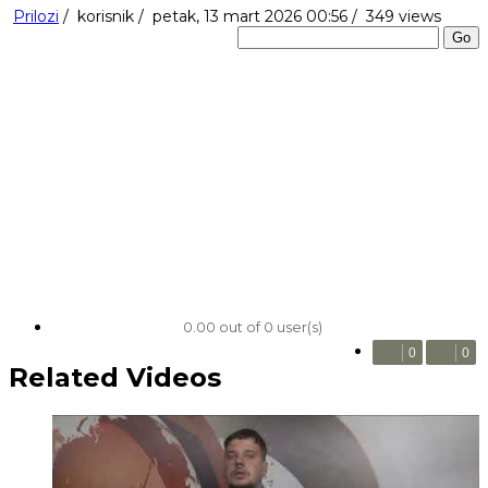
Prilozi
/
korisnik
/
petak, 13 mart 2026 00:56 /
349 views
Go
0.00 out of 0 user(s)
0
0
Related Videos