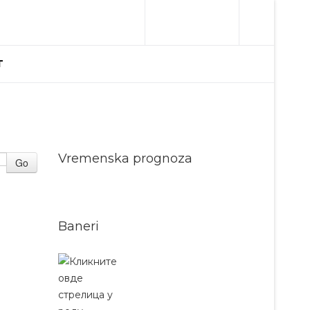
T
Vremenska prognoza
Go
Baneri