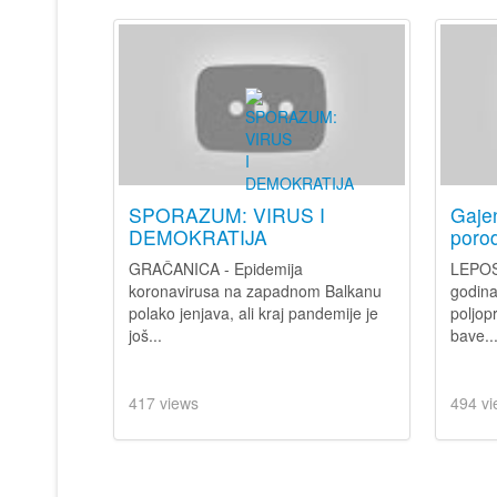
SPORAZUM: VIRUS I
Gajen
DEMOKRATIJA
porod
GRAČANICA - Epidemija
LEPOS
koronavirusa na zapadnom Balkanu
godina
polako jenjava, ali kraj pandemije je
poljop
još...
bave..
417 views
494 vi