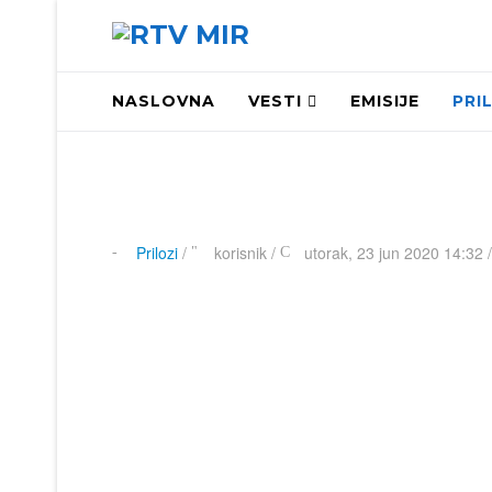
NASLOVNA
VESTI
EMISIJE
PRI
Prilozi
/
korisnik
/
utorak, 23 jun 2020 14:32 