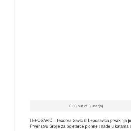
0.00 out of 0 user(s)
LEPOSAVIĆ - Teodora Savić iz Leposavića prvakinja je Sr
Prvenstvu Srbije za poletarce pionire i nade u katama