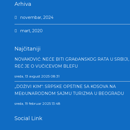
Arhiva
novembar, 2024
mart, 2020
Najčitaniji
NOVAKOVIĆ: NEĆE BITI GRAĐANSKOG RATA U SRBIJI,
REČ JE O VUČIĆEVOM BLEFU
sreda, 13 avgust 2025 08:31
„DOŽIVI KIM“: SRPSKE OPŠTINE SA KOSOVA NA
MEĐUNARODNOM SAJMU TURIZMA U BEOGRADU
sreda, 19 februar 2025 13:48
Social Link