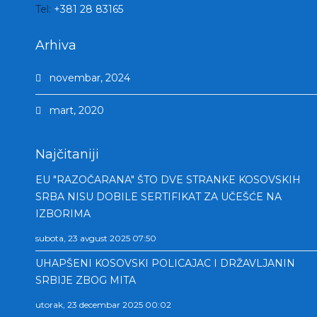
Tel:
+381 28 83165
Arhiva
novembar, 2024
mart, 2020
Najčitaniji
EU "RAZOČARANA" ŠTO DVE STRANKE KOSOVSKIH
SRBA NISU DOBILE SERTIFIKAT ZA UČEŠĆE NA
IZBORIMA
subota, 23 avgust 2025 07:50
UHAPŠENI KOSOVSKI POLICAJAC I DRŽAVLJANIN
SRBIJE ZBOG MITA
utorak, 23 decembar 2025 00:02