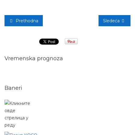
Prethodna
Sledeća
Vremenska prognoza
Baneri