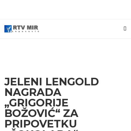
JELENI LENGOLD
NAGRADA
„GRIGORIJE
BOŽOVIĆ“ ZA
PRIPOVETKU