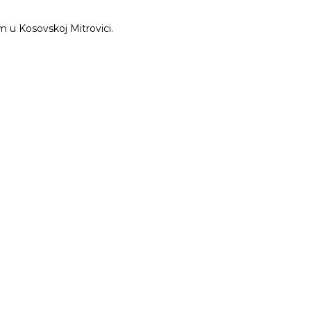
m u Kosovskoj Mitrovici.