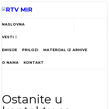
NASLOVNA
VESTI
EMISIJE
PRILOZI
MATERIJAL IZ ARHIVE
O NAMA
KONTAKT
Ostanite u