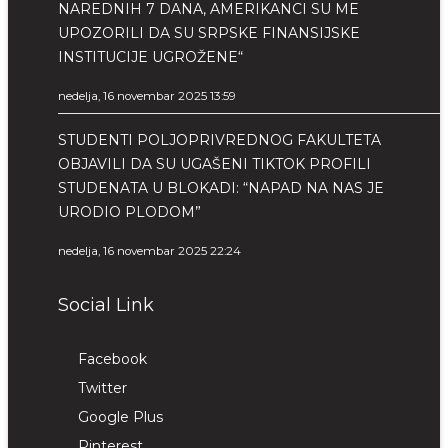
NAREDNIH 7 DANA, AMERIKANCI SU ME
UPOZORILI DA SU SRPSKE FINANSIJSKE
INSTITUCIJE UGROŽENE“
nedelja, 16 novembar 2025 13:59
STUDENTI POLJOPRIVREDNOG FAKULTETA
OBJAVILI DA SU UGAŠENI TIKTOK PROFILI
STUDENATA U BLOKADI: “NAPAD NA NAS JE
URODIO PLODOM”
nedelja, 16 novembar 2025 22:24
Social Link
Facebook
Twitter
Google Plus
Pinterest