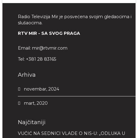
Radio Televizija Mir je posvećena svojim gledaocima i
slušaocima.
RTV MIR - SA SVOG PRAGA
Email:
mir@rtvmir.com
Tel:
+381 28 83165
Arhiva
novembar, 2024
mart, 2020
Najčitaniji
VUČIĆ NA SEDNICI VLADE O NIS-U: „ODLUKA U