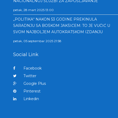
NACIONALNOJ SLUŽBI ZA ZAPOŠLJAVANJE
petak, 28 mart 2025 13:00
„POLITIKA“ NAKON 53 GODINE PREKINULA
SARADNJU SA BOŠKOM JAKŠIĆEM: TO JE VUČIĆ U
SVOM NAJBOLJEM AUTOKRATSKOM IZDANJU
petak, 05 septembar 2025 21:58
Social Link
Facebook
Twitter
Google Plus
Pinterest
Linkedin