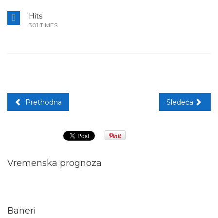
Hits
301 TIMES
Prethodna
Sledeća
Vremenska prognoza
Baneri