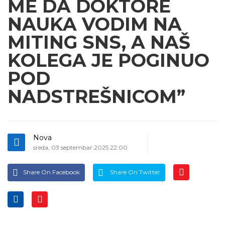
ME DA DOKTORE
NAUKA VODIM NA
MITING SNS, A NAŠ
KOLEGA JE POGINUO
POD
NADSTREŠNICOM”
Nova
sreda, 03 septembar 2025 22:00
Share On Facebook
Share On Twitter