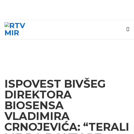
ISPOVEST BIVŠEG
DIREKTORA
BIOSENSA
VLADIMIRA
CRNOJEVIĆA: “TERALI