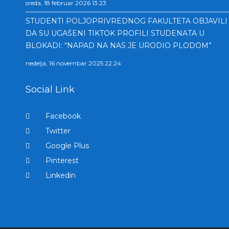
sreda, 18 februar 2026 13:23
STUDENTI POLJOPRIVREDNOG FAKULTETA OBJAVILI
DA SU UGAŠENI TIKTOK PROFILI STUDENATA U
BLOKADI: “NAPAD NA NAS JE URODIO PLODOM”
nedelja, 16 novembar 2025 22:24
Social Link
Facebook
Twitter
Google Plus
Pinterest
Linkedin