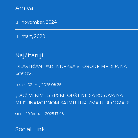
Arhiva
novembar, 2024
mart, 2020
Najčitaniji
DRASTIČAN PAD INDEKSA SLOBODE MEDIJA NA
KOSOVU
petak, 02 maj 2025 08:35
„DOŽIVI KIM“: SRPSKE OPŠTINE SA KOSOVA NA
MEĐUNARODNOM SAJMU TURIZMA U BEOGRADU
sreda, 19 februar 2025 13:48
Social Link