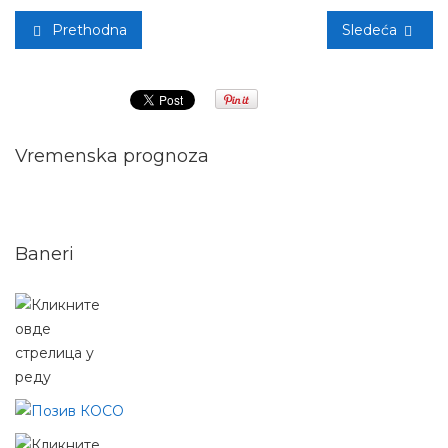
Prethodna
Sledeća
Vremenska prognoza
Baneri