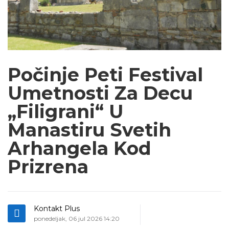
Počinje Peti Festival
Umetnosti Za Decu
„Filigrani“ U
Manastiru Svetih
Arhangela Kod
Prizrena
Kontakt Plus
ponedeljak, 06 jul 2026 14:20