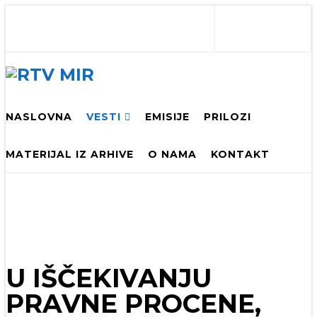
NASLOVNA
VESTI
EMISIJE
PRILOZI
MATERIJAL IZ ARHIVE
O NAMA
KONTAKT
U IŠČEKIVANJU
PRAVNE PROCENE,