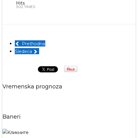
Hits
302 TIMES
Prethodna
Sledeća
Vremenska prognoza
Baneri