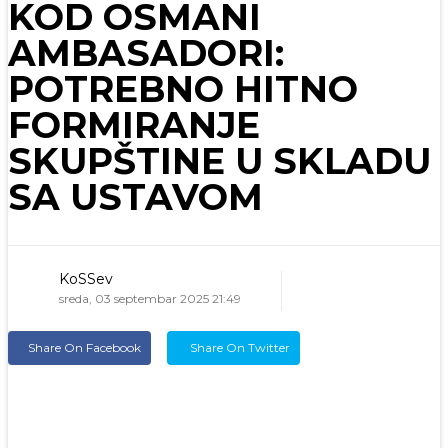
KOD OSMANI
AMBASADORI:
POTREBNO HITNO
FORMIRANJE
SKUPŠTINE U SKLADU
SA USTAVOM
KoSSev
sreda, 03 septembar 2025 21:49
Share On Facebook
Share On Twitter