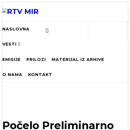
NASLOVNA
VESTI
EMISIJE
PRILOZI
MATERIJAL IZ ARHIVE
O NAMA
KONTAKT
Počelo Preliminarno