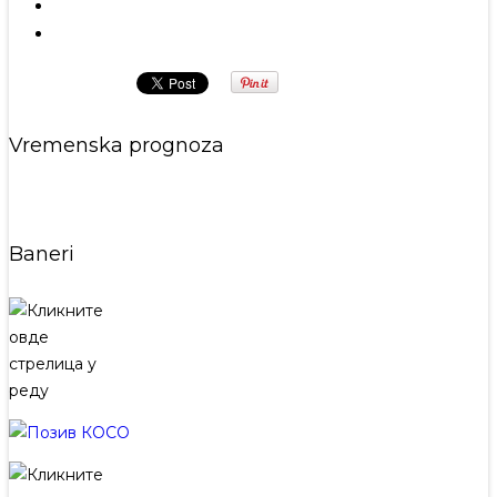
Prethodna
Sledeća
Vremenska prognoza
Baneri