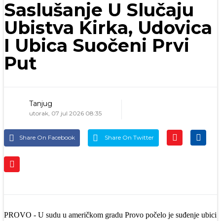
Saslušanje U Slučaju
Ubistva Kirka, Udovica
I Ubica Suočeni Prvi
Put
Tanjug
utorak, 07 jul 2026 08:35
Share On Facebook
Share On Twitter
PROVO - U sudu u američkom gradu Provo počelo je suđenje ubici