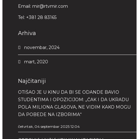
Email:
mir@rtvmir.com
Tel:
+381 28 83165
Arhiva
novembar, 2024
mart, 2020
Najčitaniji
OTIŠAO JE U KINU DA BI SE ODANDE BAVIO
STUDENTIMA I OPOZICIJOM: „ČAK I DA UKRADU
POLA MILIONA GLASOVA, NE VIDIM KAKO MOGU
DA POBEDE NA IZBORIMA“
četvrtak, 04 septembar 2025 12:04