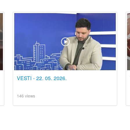
VESTI - 22. 05. 2026.
146 views