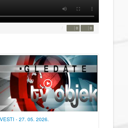
0
0
VESTI - 27. 05. 2026.