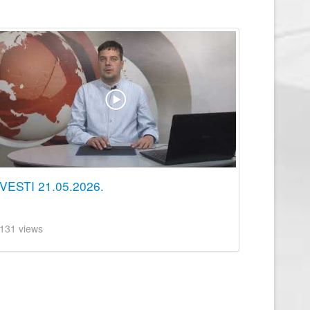
VESTI 21.05.2026.
131 views