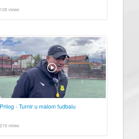
128 views
Prilog - Turnir u malom fudbalu
219 views