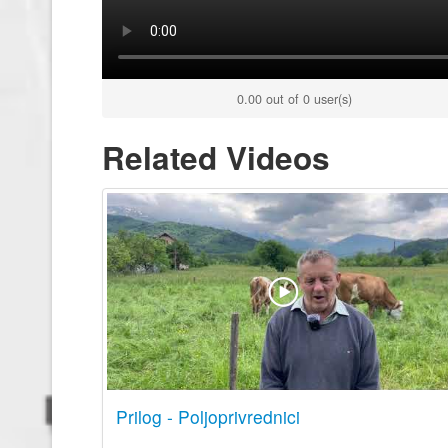
0.00 out of 0 user(s)
Related Videos
Prilog - Poljoprivrednici