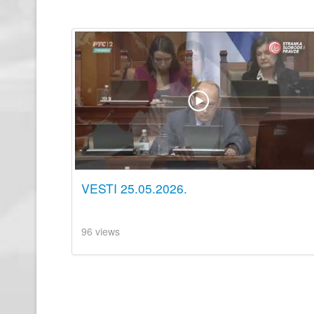
VESTI 25.05.2026.
96 views