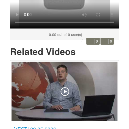
0.00 out of 0 user(s)
0
0
Related Videos
VESTI 20.05.2026.