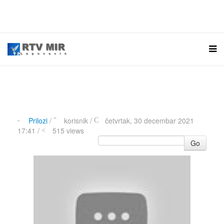
Prilozi
/
korisnik
/
četvrtak, 30 decembar 2021
17:41 /
515 views
Go