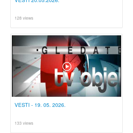
128 views
VESTI - 19. 05. 2026.
133 views