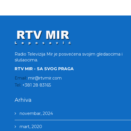
Radio Televizija Mir je posvećena svojim gledaocima i
slušaocima.
RTV MIR - SA SVOG PRAGA
Email:
mir@rtvmir.com
Tel:
+381 28 83165
Arhiva
novembar, 2024
mart, 2020