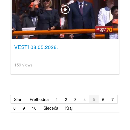
VESTI 08.05.2026.
159 views
Start
Prethodna
1
2
3
4
5
6
7
8
9
10
Sledeća
Kraj