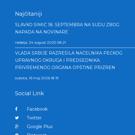
Najčitaniji
SLAVKO SIMIĆ 18. SEPTEMBRA NA SUDU ZBOG
NAPADA NA NOVINARE
nedelja, 24 avgust 2025 08:21
VLADA SRBIJE RAZREŠILA NAČELNIKA PEĆKOG
UPRAVNOG OKRUGA I PREDSEDNIKA
PRIVREMENOG ORGANA OPŠTINE PRIZREN
subota, 16 maj 2026 18:19
Social Link
Facebook
Twitter
Google Plus