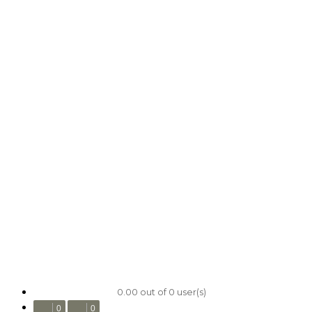
0.00 out of 0 user(s)
0
0