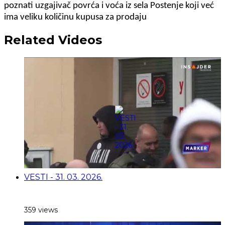
poznati uzgajivač povrća i voća iz sela Postenje koji već
ima veliku količinu kupusa za prodaju
Related Videos
VESTI - 31. 03. 2026.
359 views