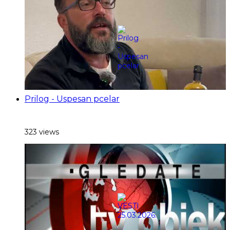
Prilog - Uspesan pcelar
323 views