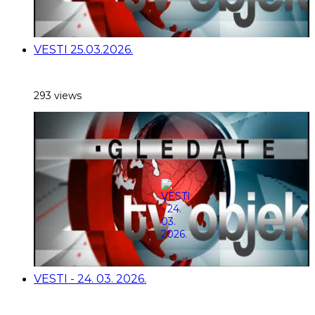
VESTI 25.03.2026.
293 views
VESTI - 24. 03. 2026.