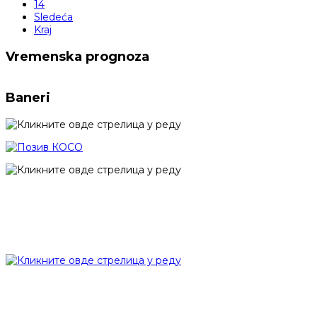
14
Sledeća
Kraj
Vremenska prognoza
Baneri