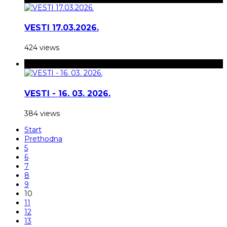
VESTI 17.03.2026.
424 views
VESTI - 16. 03. 2026.
384 views
Start
Prethodna
5
6
7
8
9
10
11
12
13