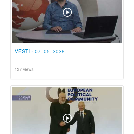
VESTI - 07. 05. 2026.
137 views