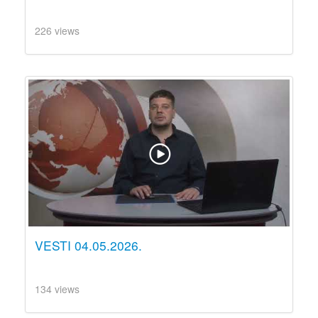
226 views
VESTI 04.05.2026.
134 views