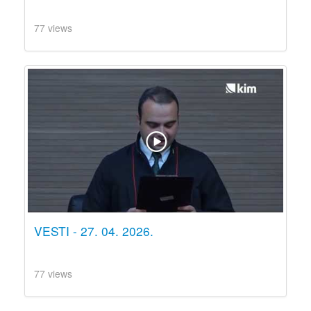
77 views
VESTI - 27. 04. 2026.
77 views