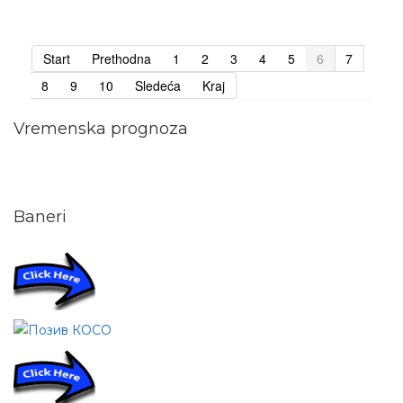
Start
Prethodna
1
2
3
4
5
6
7
8
9
10
Sledeća
Kraj
Vremenska prognoza
Baneri