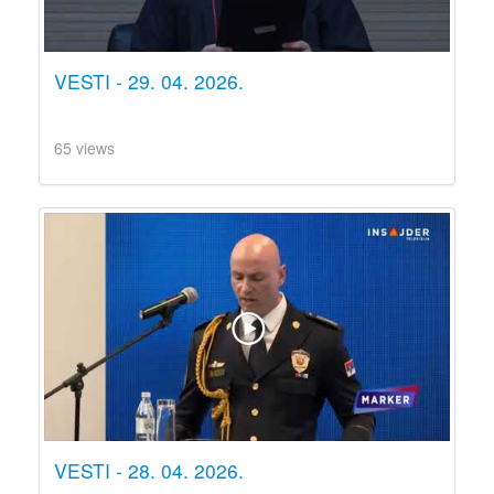
VESTI - 29. 04. 2026.
65 views
VESTI - 28. 04. 2026.