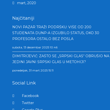
mart, 2020
Najčitaniji
NOVI PAZAR TRAŽI PODRŠKU: VIŠE OD 200
STUDENATA DUNP-A IZGUBILO STATUS, OKO 30
PROFESORA OSTALO BEZ POSLA
subota, 13 decembar 2025 10:46
DIMITRIJEVIĆ: ZAŠTO SE „SRPSKI GLAS“ OBRUŠIO NA
JEDINI JAVNI SRPSKI GLAS U METOHIJI?
ponedeljak, 31 mart 2025 15:11
Social Link
Facebook
Twitter