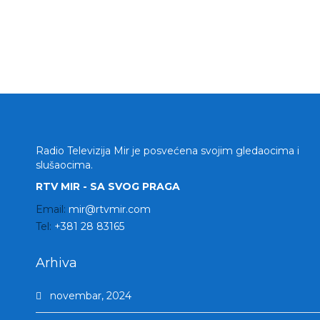
Radio Televizija Mir je posvećena svojim gledaocima i
slušaocima.
RTV MIR - SA SVOG PRAGA
Email:
mir@rtvmir.com
Tel:
+381 28 83165
Arhiva
novembar, 2024