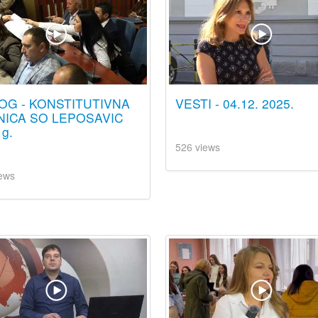
OG - KONSTITUTIVNA
VESTI - 04.12. 2025.
NICA SO LEPOSAVIC
 g.
526 views
ews