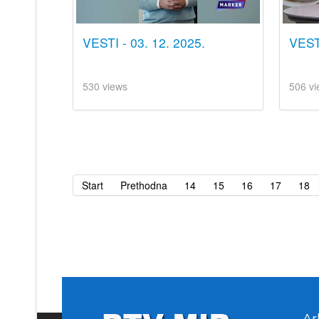
VESTI - 03. 12. 2025.
VEST
530 views
506 vi
Start
Prethodna
14
15
16
17
18
Ar