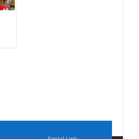
Social Link