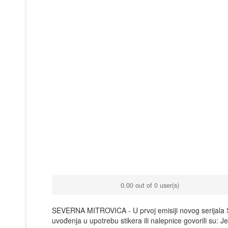
0.00 out of 0 user(s)
SEVERNA MITROVICA - U prvoj emisiji novog serijala S
uvođenja u upotrebu stikera ili nalepnice govorili su: