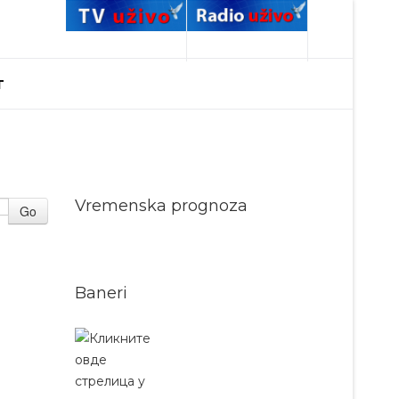
T
Vremenska prognoza
Go
Baneri