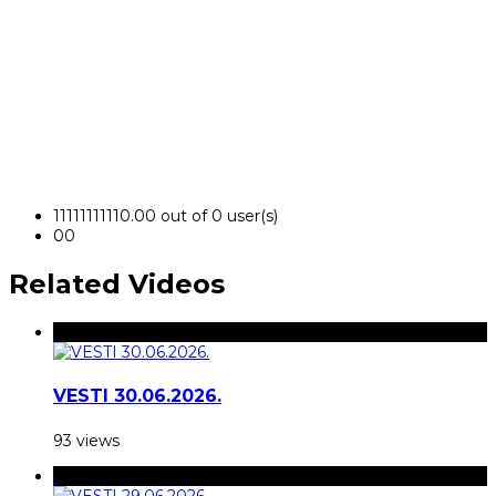
1
1
1
1
1
1
1
1
1
1
0.00 out of 0 user(s)
0
0
Related Videos
VESTI 30.06.2026.
93 views