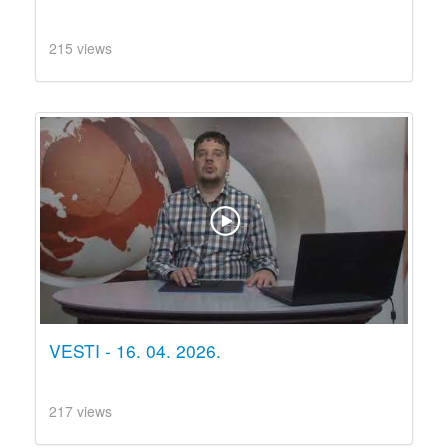
215 views
VESTI - 16. 04. 2026.
217 views