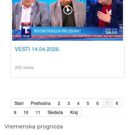
VESTI 14.04.2026.
205 views
Start
Prethodna
2
3
4
5
6
7
8
9
10
11
Sledeća
Kraj
Vremenska prognoza