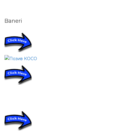
Baneri