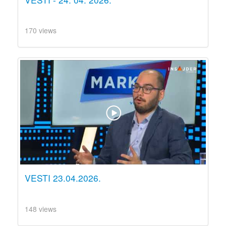
170 views
VESTI 23.04.2026.
148 views