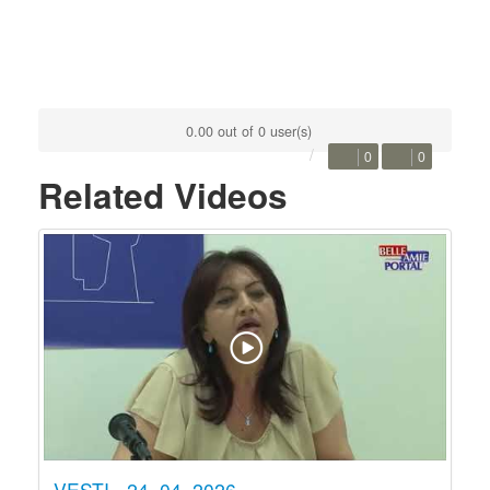
0.00 out of 0 user(s)
0
0
Related Videos
VESTI - 24. 04. 2026.