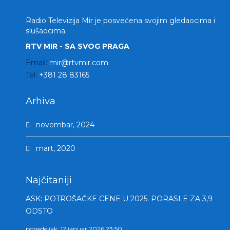
Radio Televizija Mir je posvećena svojim gledaocima i
slušaocima.
RTV MIR - SA SVOG PRAGA
Email:
mir@rtvmir.com
Tel:
+381 28 83165
Arhiva
novembar, 2024
mart, 2020
Najčitaniji
ASK: POTROŠAČKE CENE U 2025. PORASLE ZA 3,9
ODSTO
ponedeljak, 12 januar 2026 23:50