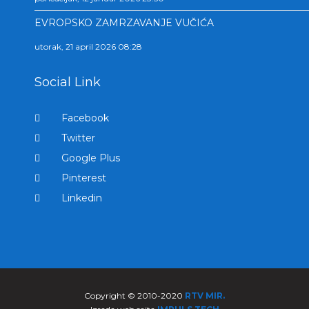
EVROPSKO ZAMRZAVANJE VUČIĆA
utorak, 21 april 2026 08:28
Social Link
Facebook
Twitter
Google Plus
Pinterest
Linkedin
Copyright © 2010-2020
RTV MIR.